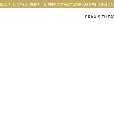
RAXIS IN DER WIEHRE – KIEFERORTHOPÄDIE AN DER JOHAN
PRAXIS THEA