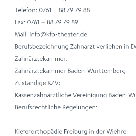
Telefon: 0761 – 88 79 79 88
Fax: 0761 – 88 79 79 89
Mail: info@kfo-theater.de
Berufsbezeichnung Zahnarzt verliehen in D
Zahnärztekammer:
Zahnärztekammer Baden-Württemberg
Zuständige KZV:
Kassenzahnärztliche Vereinigung Baden-W
Berufsrechtliche Regelungen:
Kieferorthopädie Freiburg in der Wiehre