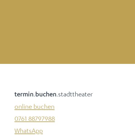
.
.stadttheater
termin
buchen
online buchen
0761 88797988
WhatsApp