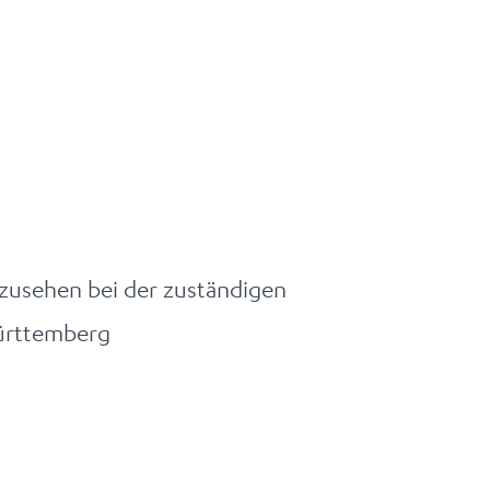
nzusehen bei der zuständigen
ürttemberg