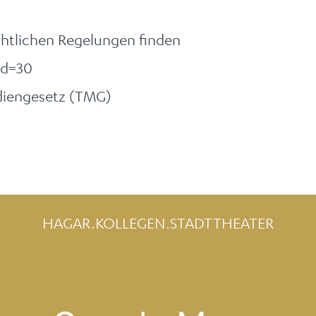
chtlichen Regelungen finden
id=30
ediengesetz (TMG)
HAGAR.KOLLEGEN.STADTTHEATER