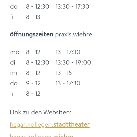
do
8 - 12:30
13:30 - 17:30
fr
8 - 13
.praxis.wiehre
öffnungszeiten
mo
8 - 12
13 - 17:30
di
8 - 12:30
13:30 - 19:00
mi
8 - 12
13 - 15
do
9 - 12
13 - 17:30
fr
8 - 12
Link zu den Websiten:
hagar.kollegen.
stadttheater
hagar.kollegen.
wiehre